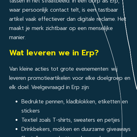
tassen in het straatbeeld. In een dorp als Erp,
waar persoonlijk contact telt, is een tastbaar
artikel vaak effectiever dan digitale reclame. Het
maakt je merk zichtbaar op een menselijke
manier.
Wat leveren we in Erp?
Van kleine acties tot grote evenementen: wij
leveren promotieartikelen voor elke doelgroep en
elk doel. Veelgevraagd in Erp zijn:
Bedrukte pennen, kladblokken, etiketten en
stickers
Textiel zoals T-shirts, sweaters en petjes
Drinkbekers, mokken en duurzame giveaways