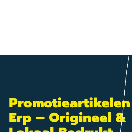
Promotieartikelen
Erp – Origineel &