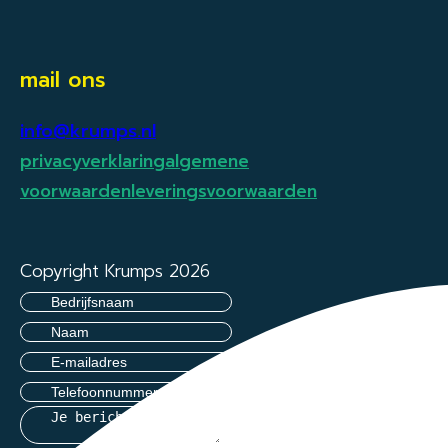
mail ons
info@krumps.nl
privacyverklaring
algemene
voorwaarden
leveringsvoorwaarden
Copyright Krumps 2026