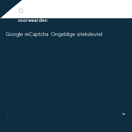
Ik ga akkoord met de algemene
voorwaarden
Google reCaptcha: Ongeldige siteksleutel.