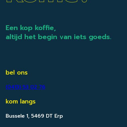
Een kop koffie,
altijd het begin van iets goeds.
bel ons
(0413) 53 02 76
kom langs
Bussele 1, 5469 DT Erp