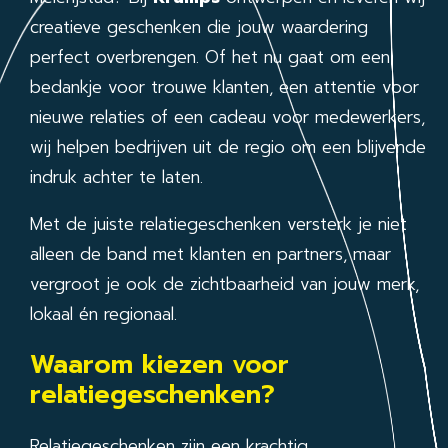
creatieve geschenken die jouw waardering
perfect overbrengen. Of het nu gaat om een
bedankje voor trouwe klanten, een attentie voor
nieuwe relaties of een cadeau voor medewerkers,
wij helpen bedrijven uit de regio om een blijvende
indruk achter te laten.
Met de juiste relatiegeschenken versterk je niet
alleen de band met klanten en partners, maar
vergroot je ook de zichtbaarheid van jouw merk,
lokaal én regionaal.
Waarom kiezen voor
relatiegeschenken?
Relatiegeschenken zijn een krachtig