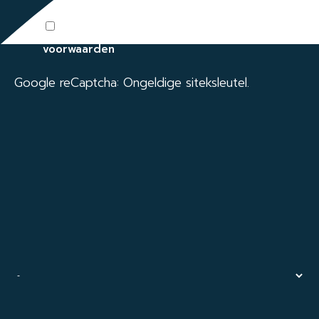
Ik ga akkoord met de algemene
voorwaarden
Google reCaptcha: Ongeldige siteksleutel.