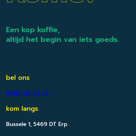
Een kop koffie,
altijd het begin van iets goeds.
bel ons
(0413) 53 02 76
kom langs
Bussele 1, 5469 DT Erp