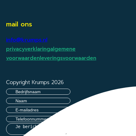
mail ons
info@krumps.nl
privacyverklaring
algemene
voorwaarden
leveringsvoorwaarden
Copyright Krumps 2026