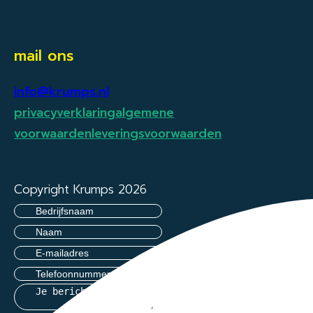
mail ons
info@krumps.nl
privacyverklaring
algemene
voorwaarden
leveringsvoorwaarden
Copyright Krumps 2026