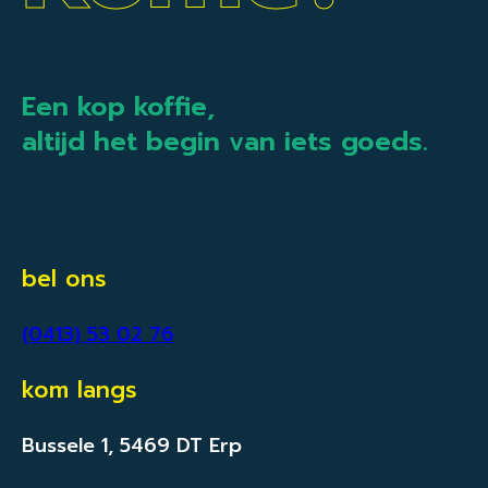
Een kop koffie,
altijd het begin van iets goeds.
bel ons
(0413) 53 02 76
kom langs
Bussele 1, 5469 DT Erp