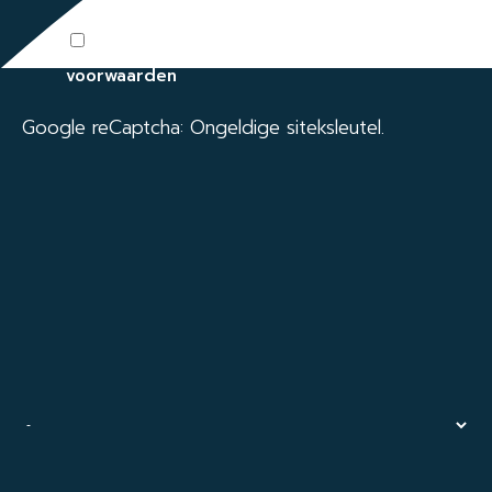
Ik ga akkoord met de algemene
voorwaarden
Google reCaptcha: Ongeldige siteksleutel.