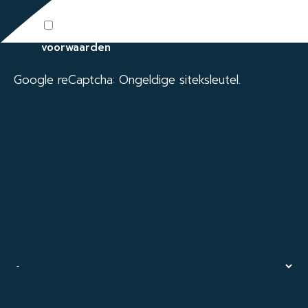
Ik ga akkoord met de algemene
voorwaarden
Google reCaptcha: Ongeldige siteksleutel.