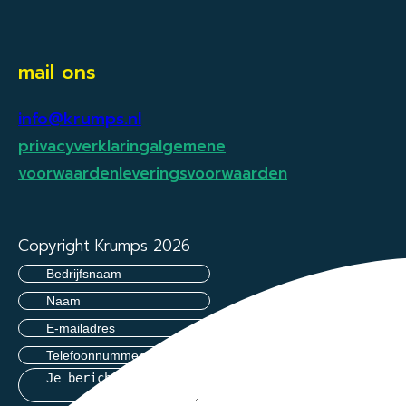
mail ons
info@krumps.nl
privacyverklaring
algemene
voorwaarden
leveringsvoorwaarden
Copyright Krumps 2026