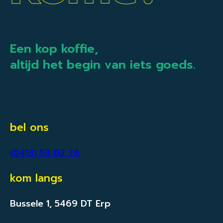
Een kop koffie,
altijd het begin van iets goeds.
bel ons
(0413) 53 02 76
kom langs
Bussele 1, 5469 DT Erp