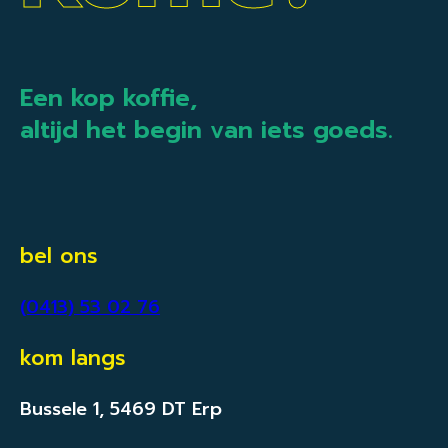
Een kop koffie,
altijd het begin van iets goeds.
bel ons
(0413) 53 02 76
kom langs
Bussele 1, 5469 DT Erp