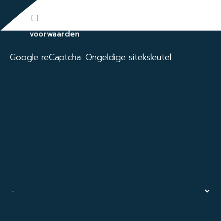
Ik ga akkoord met de algemene
voorwaarden
Google reCaptcha: Ongeldige siteksleutel.