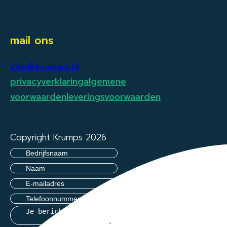
mail ons
info@krumps.nl
privacyverklaring
algemene
voorwaarden
leveringsvoorwaarden
Copyright Krumps 2026