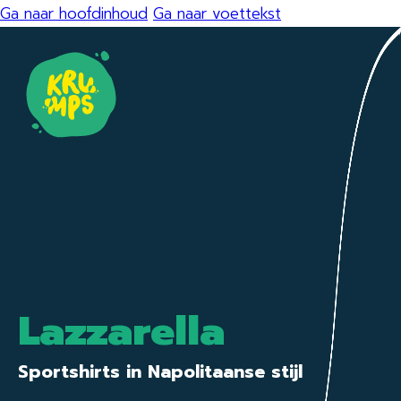
Ga naar hoofdinhoud
Ga naar voettekst
Lazzarella
Sportshirts in Napolitaanse stijl