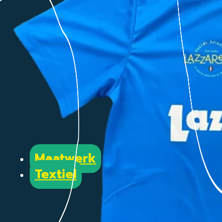
Maatwerk
Textiel