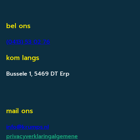
bel ons
(0413) 53 02 76
kom langs
Bussele 1, 5469 DT Erp
mail ons
info@krumps.nl
privacyverklaring
algemene