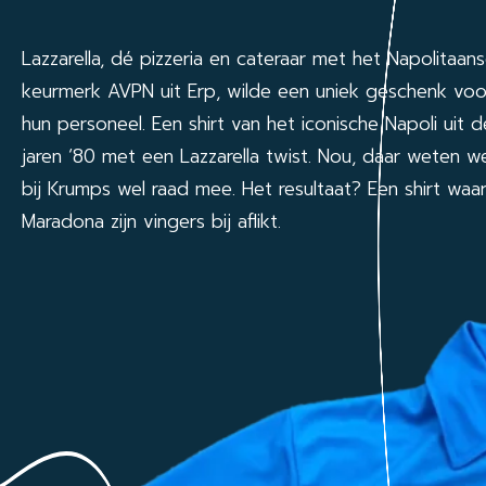
Lazzarella, dé pizzeria en cateraar met het Napolitaan
keurmerk AVPN uit Erp, wilde een uniek geschenk voo
hun personeel. Een shirt van het iconische Napoli uit d
jaren ‘80 met een Lazzarella twist. Nou, daar weten w
bij Krumps wel raad mee. Het resultaat? Een shirt waa
Maradona zijn vingers bij aflikt.