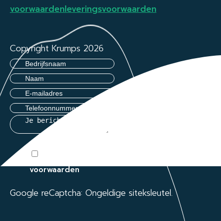
voorwaarden
leveringsvoorwaarden
Copyright Krumps 2026
Ik ga akkoord met de algemene
voorwaarden
Google reCaptcha: Ongeldige siteksleutel.